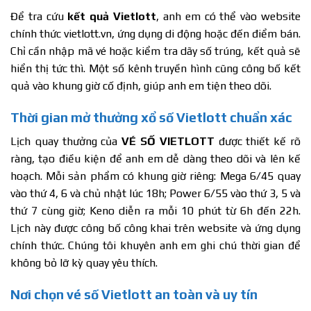
Để tra cứu
kết quả Vietlott
, anh em có thể vào website
chính thức vietlott.vn, ứng dụng di động hoặc đến điểm bán.
Chỉ cần nhập mã vé hoặc kiểm tra dãy số trúng, kết quả sẽ
hiển thị tức thì. Một số kênh truyền hình cũng công bố kết
quả vào khung giờ cố định, giúp anh em tiện theo dõi.
Thời gian mở thưởng xổ số Vietlott chuẩn xác
Lịch quay thưởng của
VÉ SỐ VIETLOTT
được thiết kế rõ
ràng, tạo điều kiện để anh em dễ dàng theo dõi và lên kế
hoạch. Mỗi sản phẩm có khung giờ riêng: Mega 6/45 quay
vào thứ 4, 6 và chủ nhật lúc 18h; Power 6/55 vào thứ 3, 5 và
thứ 7 cùng giờ; Keno diễn ra mỗi 10 phút từ 6h đến 22h.
Lịch này được công bố công khai trên website và ứng dụng
chính thức. Chúng tôi khuyên anh em ghi chú thời gian để
không bỏ lỡ kỳ quay yêu thích.
Nơi chọn vé số Vietlott an toàn và uy tín