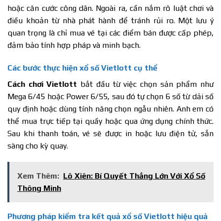
hoặc căn cước công dân. Ngoài ra, cần nắm rõ luật chơi và
điều khoản từ nhà phát hành để tránh rủi ro. Một lưu ý
quan trọng là chỉ mua vé tại các điểm bán được cấp phép,
đảm bảo tính hợp pháp và minh bạch.
Các bước thực hiện xổ số Vietlott cụ thể
Cách chơi Vietlott
bắt đầu từ việc chọn sản phẩm như
Mega 6/45 hoặc Power 6/55, sau đó tự chọn 6 số từ dải số
quy định hoặc dùng tính năng chọn ngẫu nhiên. Anh em có
thể mua trực tiếp tại quầy hoặc qua ứng dụng chính thức.
Sau khi thanh toán, vé sẽ được in hoặc lưu điện tử, sẵn
sàng cho kỳ quay.
Xem Thêm:
Lô Xiên: Bí Quyết Thắng Lớn Với Xổ Số
Thông Minh
Phương pháp kiểm tra kết quả xổ số Vietlott hiệu quả