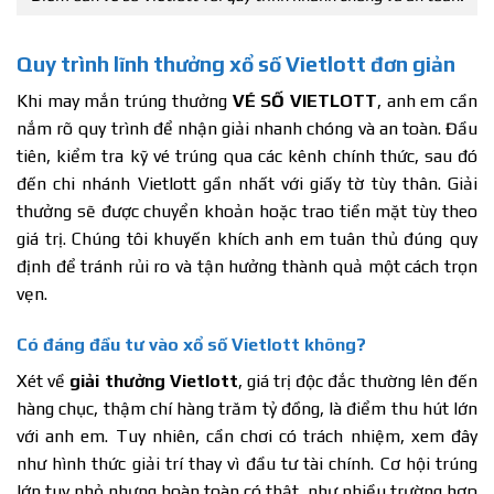
Quy trình lĩnh thưởng xổ số Vietlott đơn giản
Khi may mắn trúng thưởng
VÉ SỐ VIETLOTT
, anh em cần
nắm rõ quy trình để nhận giải nhanh chóng và an toàn. Đầu
tiên, kiểm tra kỹ vé trúng qua các kênh chính thức, sau đó
đến chi nhánh Vietlott gần nhất với giấy tờ tùy thân. Giải
thưởng sẽ được chuyển khoản hoặc trao tiền mặt tùy theo
giá trị. Chúng tôi khuyến khích anh em tuân thủ đúng quy
định để tránh rủi ro và tận hưởng thành quả một cách trọn
vẹn.
Có đáng đầu tư vào xổ số Vietlott không?
Xét về
giải thưởng Vietlott
, giá trị độc đắc thường lên đến
hàng chục, thậm chí hàng trăm tỷ đồng, là điểm thu hút lớn
với anh em. Tuy nhiên, cần chơi có trách nhiệm, xem đây
như hình thức giải trí thay vì đầu tư tài chính. Cơ hội trúng
lớn tuy nhỏ nhưng hoàn toàn có thật, như nhiều trường hợp