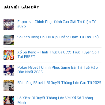
BÀI VIẾT GẦN ĐÂY
Esports – Chinh Phục Đỉnh Cao Giải Trí Điện Tử
2025
Soi Kèo Bóng Đá | Bí Kíp Thắng Đậm Từ Cao Thủ
Xổ Số Keno – Hình Thức Cá Cược Trực Tuyến Số 1
Tại F8BET
Poker F8bet | Chinh Phục Game Bài Trí Tuệ Hấp
Dẫn Nhất 2025
Bài Liêng F8bet | Bí Quyết Thắng Lớn Cào Tố 2025
Lô Xiên: Bí Quyết Thắng Lớn Với Xổ Số Thông
Minh