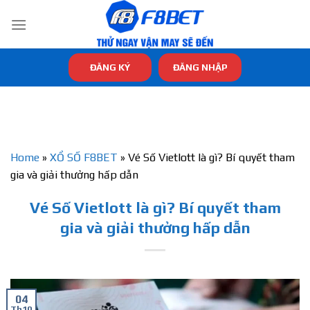
Bỏ
qua
nội
dung
ĐĂNG KÝ
ĐĂNG NHẬP
Home
»
XỔ SỐ F8BET
»
Vé Số Vietlott là gì? Bí quyết tham
gia và giải thưởng hấp dẫn
Vé Số Vietlott là gì? Bí quyết tham
gia và giải thưởng hấp dẫn
04
Th10