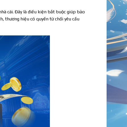
hà cái. Đây là điều kiện bắt buộc giúp bảo
ch, thương hiệu có quyền từ chối yêu cầu