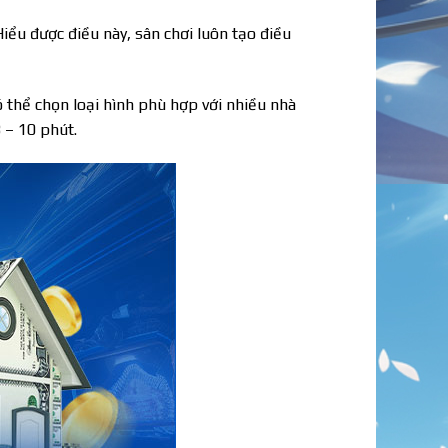
iểu được điều này, sân chơi luôn tạo điều
ó thể chọn loại hình phù hợp với nhiều nhà
 – 10 phút.