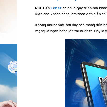
Rút tiền
F8bet
chính là quy trình mà khá
kiện cho khách hàng làm theo đơn giản chỉ 
Không những vậy, nơi đây còn mang đến nhiề
mạng và ngân hàng lớn tại nước ta. Đây là 