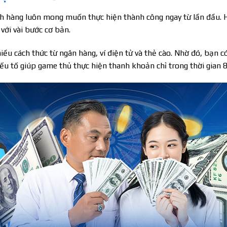
ch hàng luôn mong muốn thực hiện thành công ngay từ lần đầu. H
với vài bước cơ bản.
u cách thức từ ngân hàng, ví điện tử và thẻ cào. Nhờ đó, bạn c
yếu tố giúp game thủ thực hiện thanh khoản chỉ trong thời gian 8