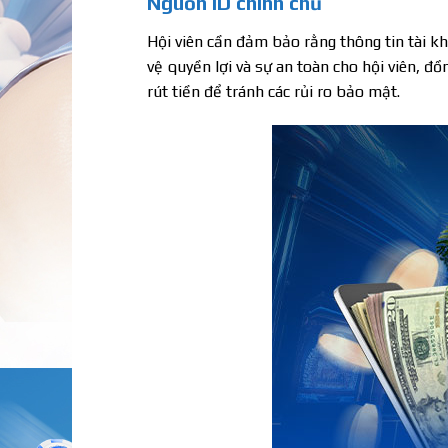
Nguồn ID chính chủ
Hội viên cần đảm bảo rằng thông tin tài kh
vệ quyền lợi và sự an toàn cho hội viên, đ
rút tiền để tránh các rủi ro bảo mật.