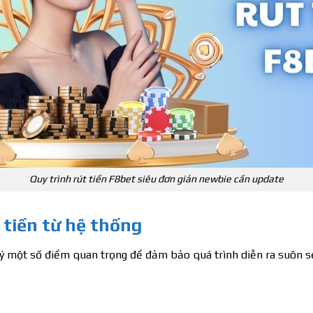
Quy trình rút tiền F8bet siêu đơn giản newbie cần update
 tiền từ hệ thống
 ý một số điểm quan trọng để đảm bảo quá trình diễn ra suôn s