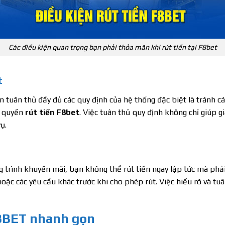
Các điều kiện quan trọng bạn phải thỏa mãn khi rút tiền tại F8bet
t
n tuân thủ đầy đủ các quy định của hệ thống đặc biệt là tránh các
t quyền
rút tiền F8bet
. Việc tuân thủ quy định không chỉ giúp g
ụ.
g trình khuyến mãi, bạn không thể rút tiền ngay lập tức mà phải
oặc các yêu cầu khác trước khi cho phép rút. Việc hiểu rõ và tuâ
 F8BET nhanh gọn