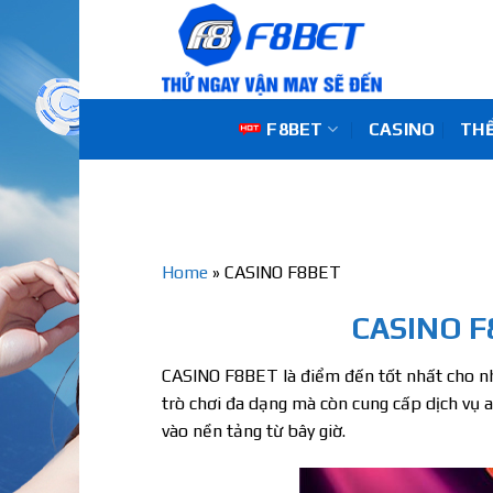
Bỏ
qua
nội
dung
F8BET
CASINO
TH
Home
»
CASINO F8BET
CASINO F8
CASINO F8BET là điểm đến tốt nhất cho nhữn
trò chơi đa dạng mà còn cung cấp dịch vụ 
vào nền tảng từ bây giờ.