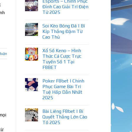
Esports – Chinh Phục
ỉ
Đỉnh Cao Giải Trí Điện
Tử 2025
anh
 đa dạng, từ các tựa game cổ điển đến
gừng cải tiến chất lượng dịch vụ, nhằm
Soi Kèo Bóng Đá | Bí
tận tình cùng những chương trình khuyến
Kíp Thắng Đậm Từ
Cao Thủ
Xổ Số Keno – Hình
 luận
Thức Cá Cược Trực
Tuyến Số 1 Tại
ang thu hút đông đảo người chơi. Dưới đây
F8BET
Poker F8bet | Chinh
Phục Game Bài Trí
Tuệ Hấp Dẫn Nhất
2025
ASINO F8BET, bạn có thể trải nghiệm nhiều
p trung và kỹ năng xử lý tình huống
Bài Liêng F8bet | Bí
mọi
Quyết Thắng Lớn Cào
Tố 2025
từ