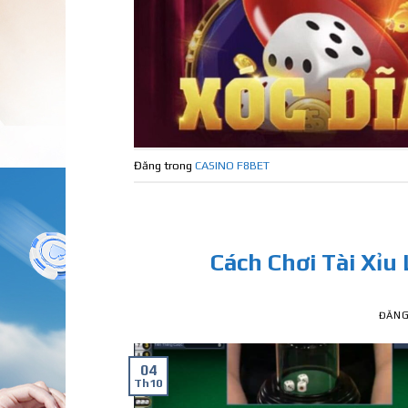
Tại sao bạn nên chọn C
Đây là một trong những nền tảng uy tín và h
những trò mới mẻ,
F8BET
cam kết mang đế
giúp hội viên trải nghiệm tối ưu với sự an
mãi hấp dẫn là những điểm mạnh của CAS
Những tựa game bài cực
Đăng trong
CASINO F8BET
Casino F8be không chỉ nổi bật với đa dạng
là danh sách những game bài được ưa chuộ
Cách Chơi Tài Xỉu
Poker – Tựa game trí tuệ với nhi
Poker là trò chơi mang tính trí tuệ cao, p
ĐĂNG
biến thể Poker như Texas Hold’em, Omaha c
nhanh nhạy từ người chơi.
04
Th10
Baccarat – Trò chơi cho người yê