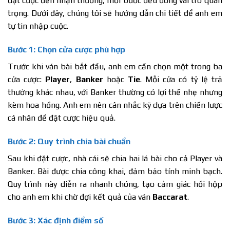
đặt cược đến nhận thưởng, mỗi bước đều đóng vai trò quan
trọng. Dưới đây, chúng tôi sẽ hướng dẫn chi tiết để anh em
tự tin nhập cuộc.
Bước 1: Chọn cửa cược phù hợp
Trước khi ván bài bắt đầu, anh em cần chọn một trong ba
cửa cược:
Player
,
Banker
hoặc
Tie
. Mỗi cửa có tỷ lệ trả
thưởng khác nhau, với Banker thường có lợi thế nhẹ nhưng
kèm hoa hồng. Anh em nên cân nhắc kỹ dựa trên chiến lược
cá nhân để đặt cược hiệu quả.
Bước 2: Quy trình chia bài chuẩn
Sau khi đặt cược, nhà cái sẽ chia hai lá bài cho cả Player và
Banker. Bài được chia công khai, đảm bảo tính minh bạch.
Quy trình này diễn ra nhanh chóng, tạo cảm giác hồi hộp
cho anh em khi chờ đợi kết quả của ván
Baccarat
.
Bước 3: Xác định điểm số