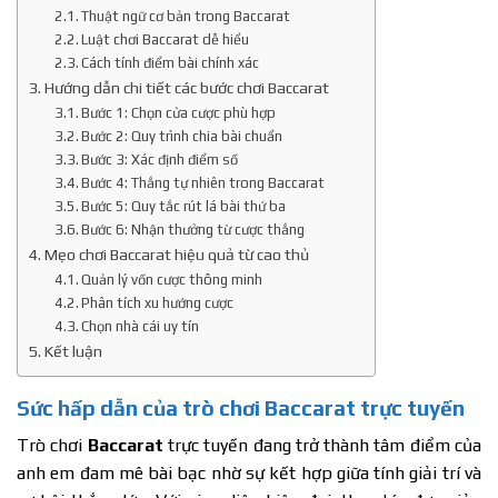
Thuật ngữ cơ bản trong Baccarat
Luật chơi Baccarat dễ hiểu
Cách tính điểm bài chính xác
Hướng dẫn chi tiết các bước chơi Baccarat
Bước 1: Chọn cửa cược phù hợp
Bước 2: Quy trình chia bài chuẩn
Bước 3: Xác định điểm số
Bước 4: Thắng tự nhiên trong Baccarat
Bước 5: Quy tắc rút lá bài thứ ba
Bước 6: Nhận thưởng từ cược thắng
Mẹo chơi Baccarat hiệu quả từ cao thủ
Quản lý vốn cược thông minh
Phân tích xu hướng cược
Chọn nhà cái uy tín
Kết luận
Sức hấp dẫn của trò chơi Baccarat trực tuyến
Trò chơi
Baccarat
trực tuyến đang trở thành tâm điểm của
anh em đam mê bài bạc nhờ sự kết hợp giữa tính giải trí và