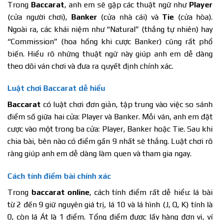
Trong
Baccarat
, anh em sẽ gặp các thuật ngữ như
Player
(cửa người chơi),
Banker
(cửa nhà cái) và
Tie
(cửa hòa).
Ngoài ra, các khái niệm như “Natural” (thắng tự nhiên) hay
“Commission” (hoa hồng khi cược Banker) cũng rất phổ
biến. Hiểu rõ những thuật ngữ này giúp anh em dễ dàng
theo dõi ván chơi và đưa ra quyết định chính xác.
Luật chơi Baccarat dễ hiểu
Baccarat
có luật chơi đơn giản, tập trung vào việc so sánh
điểm số giữa hai cửa: Player và Banker. Mỗi ván, anh em đặt
cược vào một trong ba cửa: Player, Banker hoặc Tie. Sau khi
chia bài, bên nào có điểm gần 9 nhất sẽ thắng. Luật chơi rõ
ràng giúp anh em dễ dàng làm quen và tham gia ngay.
Cách tính điểm bài chính xác
Trong
baccarat online
, cách tính điểm rất dễ hiểu: lá bài
từ 2 đến 9 giữ nguyên giá trị, lá 10 và lá hình (J, Q, K) tính là
0, còn lá Át là 1 điểm. Tổng điểm được lấy hàng đơn vị, ví