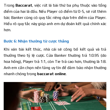
Trong
Baccarat
, việc rút lá bài thứ ba phụ thuộc vào tổng
điểm của hai lá đầu. Nếu Player có điểm từ 0-5, sẽ rút thêm
bài; Banker cũng có quy tắc riêng dựa trên điểm của Player.
Hiểu rõ quy tắc này giúp anh em dự đoán kết quả chính xác
hơn.
Bước 6: Nhận thưởng từ cược thắng
Khi ván bài kết thúc, nhà cái sẽ công bố kết quả và trả
thưởng theo tỷ lệ cược. Cửa Banker thường trả 1:0.95 (do
hoa hồng), Player trả 1:1, còn Tie trả cao hơn, thường là 1:8.
Anh em cần chọn nền tảng uy tín để đảm bảo nhận thưởng
nhanh chóng trong
baccarat online
.