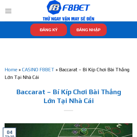
Bỏ
qua
nội
dung
ĐĂNG KÝ
ĐĂNG NHẬP
Home
»
CASINO F8BET
»
Baccarat – Bí Kíp Chơi Bài Thắng
Lớn Tại Nhà Cái
Baccarat – Bí Kíp Chơi Bài Thắng
Lớn Tại Nhà Cái
04
Th10