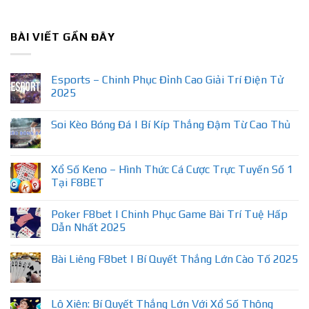
BÀI VIẾT GẦN ĐÂY
Esports – Chinh Phục Đỉnh Cao Giải Trí Điện Tử
2025
Soi Kèo Bóng Đá | Bí Kíp Thắng Đậm Từ Cao Thủ
Xổ Số Keno – Hình Thức Cá Cược Trực Tuyến Số 1
Tại F8BET
Poker F8bet | Chinh Phục Game Bài Trí Tuệ Hấp
Dẫn Nhất 2025
Bài Liêng F8bet | Bí Quyết Thắng Lớn Cào Tố 2025
Lô Xiên: Bí Quyết Thắng Lớn Với Xổ Số Thông