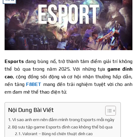
Esports
đang bùng nổ, trở thành tâm điểm giải trí không
thể bỏ qua trong năm 2025. Với những tựa
game đỉnh
cao
, cộng đồng sôi động và cơ hội nhận thưởng hấp dẫn,
nền tảng
F8BET
mang đến trải nghiệm tuyệt vời cho anh
em đam mê thể thao điện tử.
Nội Dung Bài Viết
Vì sao anh em nên đắm mình trong Esports mỗi ngày
Bộ sưu tập game Esports đỉnh cao không thể bỏ qua
Valorant – Bùng nổ chiến thuật đỉnh cao