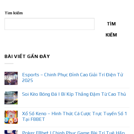
Tìm kiếm
TÌM
KIẾM
BÀI VIẾT GẦN ĐÂY
Esports – Chinh Phục Đỉnh Cao Giải Trí Điện Tử
2025
Soi Kèo Bóng Đá | Bí Kíp Thắng Đậm Từ Cao Thủ
Xổ Số Keno – Hình Thức Cá Cược Trực Tuyến Số 1
Tại F8BET
Poker F8bet | Chinh Phục Game Bài Trí Tuệ Hấp