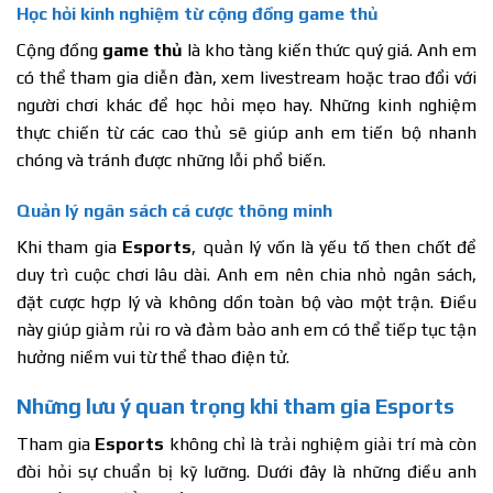
Học hỏi kinh nghiệm từ cộng đồng game thủ
Cộng đồng
game thủ
là kho tàng kiến thức quý giá. Anh em
có thể tham gia diễn đàn, xem livestream hoặc trao đổi với
người chơi khác để học hỏi mẹo hay. Những kinh nghiệm
thực chiến từ các cao thủ sẽ giúp anh em tiến bộ nhanh
chóng và tránh được những lỗi phổ biến.
Quản lý ngân sách cá cược thông minh
Khi tham gia
Esports
, quản lý vốn là yếu tố then chốt để
duy trì cuộc chơi lâu dài. Anh em nên chia nhỏ ngân sách,
đặt cược hợp lý và không dồn toàn bộ vào một trận. Điều
này giúp giảm rủi ro và đảm bảo anh em có thể tiếp tục tận
hưởng niềm vui từ thể thao điện tử.
Những lưu ý quan trọng khi tham gia Esports
Tham gia
Esports
không chỉ là trải nghiệm giải trí mà còn
đòi hỏi sự chuẩn bị kỹ lưỡng. Dưới đây là những điều anh