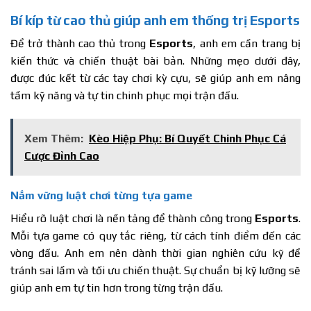
Bí kíp từ cao thủ giúp anh em thống trị Esports
Để trở thành cao thủ trong
Esports
, anh em cần trang bị
kiến thức và chiến thuật bài bản. Những mẹo dưới đây,
được đúc kết từ các tay chơi kỳ cựu, sẽ giúp anh em nâng
tầm kỹ năng và tự tin chinh phục mọi trận đấu.
Xem Thêm:
Kèo Hiệp Phụ: Bí Quyết Chinh Phục Cá
Cược Đỉnh Cao
Nắm vững luật chơi từng tựa game
Hiểu rõ luật chơi là nền tảng để thành công trong
Esports
.
Mỗi tựa game có quy tắc riêng, từ cách tính điểm đến các
vòng đấu. Anh em nên dành thời gian nghiên cứu kỹ để
tránh sai lầm và tối ưu chiến thuật. Sự chuẩn bị kỹ lưỡng sẽ
giúp anh em tự tin hơn trong từng trận đấu.