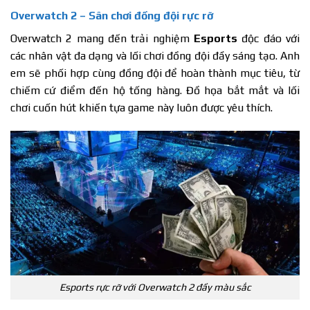
Overwatch 2 – Sân chơi đồng đội rực rỡ
Overwatch 2 mang đến trải nghiệm
Esports
độc đáo với
các nhân vật đa dạng và lối chơi đồng đội đầy sáng tạo. Anh
em sẽ phối hợp cùng đồng đội để hoàn thành mục tiêu, từ
chiếm cứ điểm đến hộ tống hàng. Đồ họa bắt mắt và lối
chơi cuốn hút khiến tựa game này luôn được yêu thích.
Esports rực rỡ với Overwatch 2 đầy màu sắc