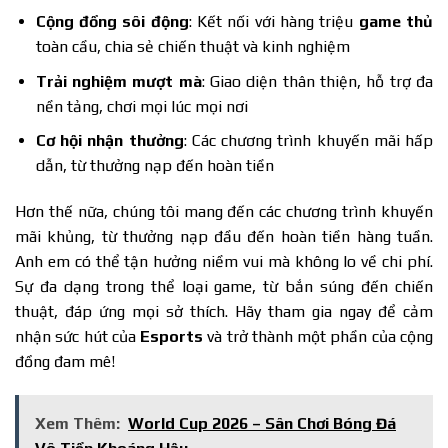
Cộng đồng sôi động
: Kết nối với hàng triệu
game thủ
toàn cầu, chia sẻ chiến thuật và kinh nghiệm
Trải nghiệm mượt mà
: Giao diện thân thiện, hỗ trợ đa
nền tảng, chơi mọi lúc mọi nơi
Cơ hội nhận thưởng
: Các chương trình khuyến mãi hấp
dẫn, từ thưởng nạp đến hoàn tiền
Hơn thế nữa, chúng tôi mang đến các chương trình khuyến
mãi khủng, từ thưởng nạp đầu đến hoàn tiền hàng tuần.
Anh em có thể tận hưởng niềm vui mà không lo về chi phí.
Sự đa dạng trong thể loại game, từ bắn súng đến chiến
thuật, đáp ứng mọi sở thích. Hãy tham gia ngay để cảm
nhận sức hút của
Esports
và trở thành một phần của cộng
đồng đam mê!
Xem Thêm:
World Cup 2026 – Sân Chơi Bóng Đá